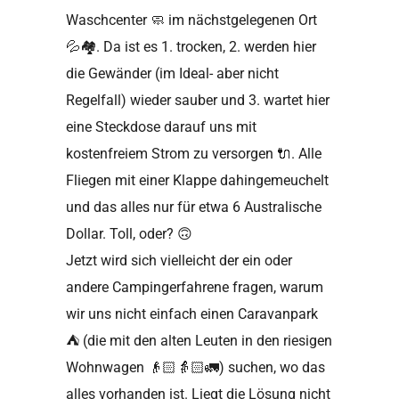
Waschcenter 🧼 im nächstgelegenen Ort
💦🏘
. Da ist es 1. trocken, 2. werden hier
die Gewänder (im Ideal- aber nicht
Regelfall) wieder sauber und 3. wartet hier
eine Steckdose darauf uns mit
kostenfreiem Strom zu versorgen
🔌
. Alle
Fliegen mit einer Klappe dahingemeuchelt
und das alles nur für etwa 6 Australische
Dollar. Toll, oder?
🙃
Jetzt wird sich vielleicht der ein oder
andere Campingerfahrene fragen, warum
wir uns nicht einfach einen Caravanpark
⛺️
(die mit den alten Leuten in den riesigen
Wohnwagen
👴🏻👵🏻🚛
) suchen, wo das
alles vorhanden ist. Liegt die Lösung nicht