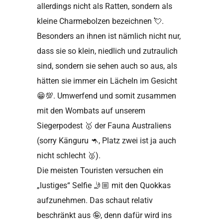
allerdings nicht als Ratten, sondern als
kleine Charmebolzen bezeichnen
💘
.
Besonders an ihnen ist nämlich nicht nur,
dass sie so klein, niedlich und zutraulich
sind, sondern sie sehen auch so aus, als
hätten sie immer ein Lächeln im Gesicht
😁💯
. Umwerfend und somit zusammen
mit den Wombats auf unserem
Siegerpodest
🥇
der Fauna Australiens
(sorry Känguru 🦘, Platz zwei ist ja auch
nicht schlecht
🥈
).
Die meisten Touristen versuchen ein
„lustiges“ Selfie
🤳🏼
mit den Quokkas
aufzunehmen. Das schaut relativ
beschränkt aus
🤪
, denn dafür wird ins