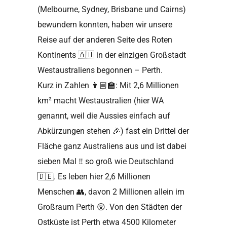
(Melbourne, Sydney, Brisbane und Cairns)
bewundern konnten, haben wir unsere
Reise auf der anderen Seite des Roten
Kontinents
🇦🇺
in der einzigen Großstadt
Westaustraliens begonnen – Perth.
Kurz in Zahlen
👩🏼‍🏫
: Mit 2,6 Millionen
km² macht Westaustralien (hier WA
genannt, weil die Aussies einfach auf
Abkürzungen stehen
🎉
) fast ein Drittel der
Fläche ganz Australiens aus und ist dabei
sieben Mal
‼️
so groß wie Deutschland
🇩🇪
. Es leben hier 2,6 Millionen
Menschen
👥
, davon 2 Millionen allein im
Großraum Perth
😲
. Von den Städten der
Ostküste ist Perth etwa 4500 Kilometer