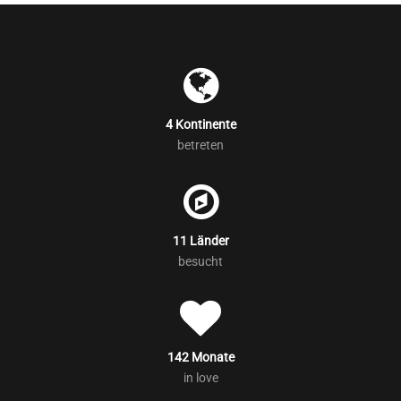
4 Kontinente
betreten
11 Länder
besucht
142 Monate
in love