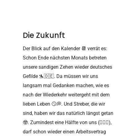
Die Zukunft
Der Blick auf den Kalender
📆
verrät es:
Schon Ende nächsten Monats betreten
unsere sandigen Zehen wieder deutsches
Gefilde
🛬🇩🇪
. Da müssen wir uns
langsam mal Gedanken machen, wie es
nach der Wiederkehr weitergeht mit dem
lieben Leben
🙄💭
. Und Streber, die wir
sind, haben wir das natürlich längst getan
🤓
. Zumindest eine Hälfte von uns (
🙋🏻‍♂️
),
darf schon wieder einen Arbeitsvertrag