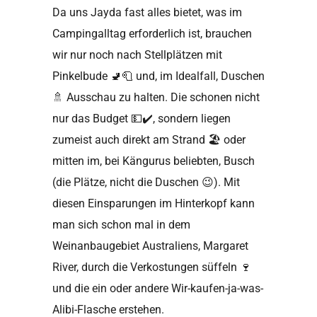
Da uns Jayda fast alles bietet, was im
Campingalltag erforderlich ist, brauchen
wir nur noch nach Stellplätzen mit
Pinkelbude
🚽🧻
und, im Idealfall, Duschen
🚿
Ausschau zu halten. Die schonen nicht
nur das Budget
💵✔️
, sondern liegen
zumeist auch direkt am Strand
🏖
oder
mitten im, bei Kängurus beliebten, Busch
(die Plätze, nicht die Duschen
😉
). Mit
diesen Einsparungen im Hinterkopf kann
man sich schon mal in dem
Weinanbaugebiet Australiens, Margaret
River, durch die Verkostungen süffeln
🍷
und die ein oder andere Wir-kaufen-ja-was-
Alibi-Flasche erstehen.