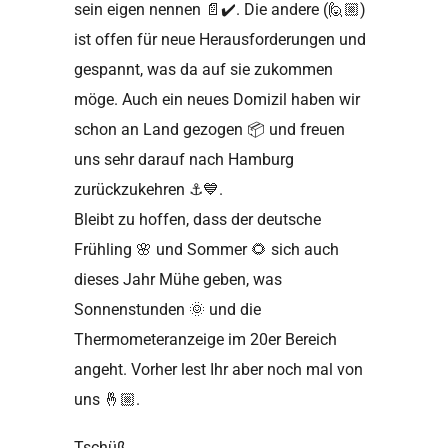
sein eigen nennen
📄✔️
. Die andere (
🙋🏼
)
ist offen für neue Herausforderungen und
gespannt, was da auf sie zukommen
möge. Auch ein neues Domizil haben wir
schon an Land gezogen
📦
und freuen
uns sehr darauf nach Hamburg
zurückzukehren
⚓️💙
.
Bleibt zu hoffen, dass der deutsche
Frühling
🌸
und Sommer
🌻
sich auch
dieses Jahr Mühe geben, was
Sonnenstunden
🌞
und die
Thermometeranzeige im 20er Bereich
angeht. Vorher lest Ihr aber noch mal von
uns
🤞🏼
.
Tschüß