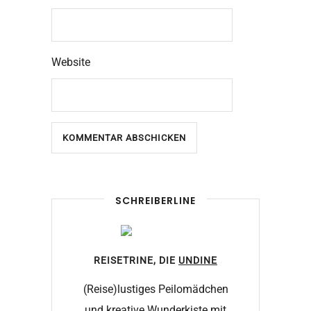
Website
SCHREIBERLINE
REISETRINE, DIE
UNDINE
(Reise)lustiges Peilomädchen
und kreative Wunderkiste mit