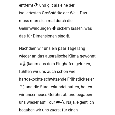
entfernt
🚷
und gilt als eine der
isoliertesten Großstädte der Welt. Das
muss man sich mal durch die
Gehirnwindungen 🧠 sickern lassen, was
das für Dimensionen sind
🌐
.
Nachdem wir uns ein paar Tage lang
wieder an das australische Klima gewöhnt
☀️🌡
(kaum aus dem Flughafen getreten,
fühlten wir uns auch schon wie
hartgekochte schwitzende Frühstückseier
🥚
) und die Stadt erkundet hatten, holten
wir unser neues Gefährt ab und begaben
uns wieder auf Tour
🚐💨
. Naja, eigentlich
begaben wir uns zuerst für einen