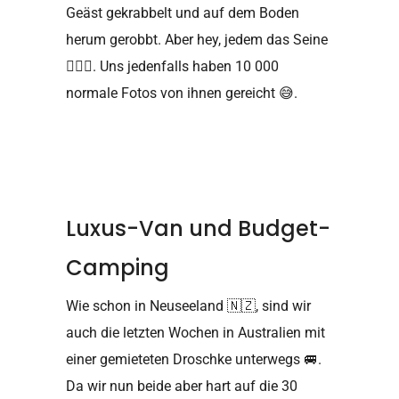
Geäst gekrabbelt und auf dem Boden
herum gerobbt. Aber hey, jedem das Seine
🤷🏼‍♀️
. Uns jedenfalls haben 10 000
normale Fotos von ihnen gereicht
😅
.
Luxus-Van und Budget-
Camping
Wie schon in Neuseeland
🇳🇿
, sind wir
auch die letzten Wochen in Australien mit
einer gemieteten Droschke unterwegs
🚐
.
Da wir nun beide aber hart auf die 30