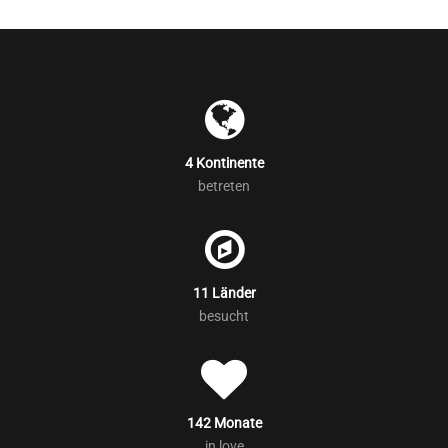
4 Kontinente
betreten
11 Länder
besucht
142 Monate
in love