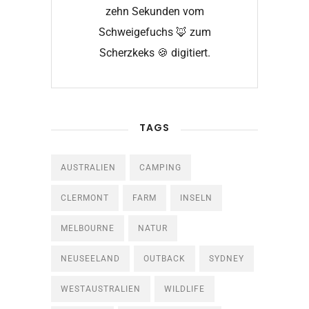
zehn Sekunden vom
Schweigefuchs 🦊 zum
Scherzkeks 🍪 digitiert.
TAGS
AUSTRALIEN
CAMPING
CLERMONT
FARM
INSELN
MELBOURNE
NATUR
NEUSEELAND
OUTBACK
SYDNEY
WESTAUSTRALIEN
WILDLIFE