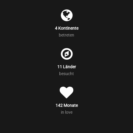
4 Kontinente
betreten
11 Länder
besucht
142 Monate
in love