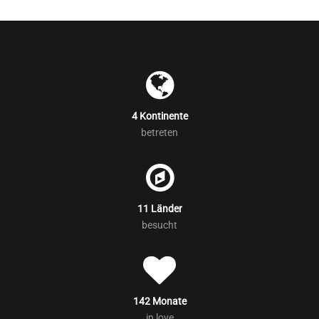
4 Kontinente
betreten
11 Länder
besucht
142 Monate
in love