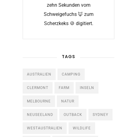
zehn Sekunden vom
Schweigefuchs 🦊 zum
Scherzkeks 🍪 digitiert.
TAGS
AUSTRALIEN
CAMPING
CLERMONT
FARM
INSELN
MELBOURNE
NATUR
NEUSEELAND
OUTBACK
SYDNEY
WESTAUSTRALIEN
WILDLIFE