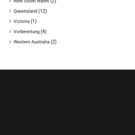
(2)
New South Wales
(12)
Queensland
(1)
Victoria
(4)
Vorbereitung
(2)
Western Australia