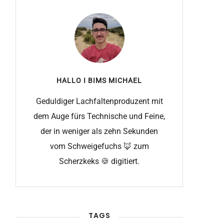
HALLO I BIMS
MICHAEL
Geduldiger Lachfaltenproduzent mit
dem Auge fürs Technische und Feine,
der in weniger als zehn Sekunden
vom Schweigefuchs 🦊 zum
Scherzkeks 🍪 digitiert.
TAGS