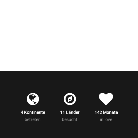
4 Kontinente
11 Länder
142 Monate
betreten
besucht
in love