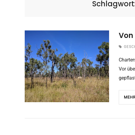
Schlagwort
Von 
GESC
Charter
Vor übe
gepflas
MEHR