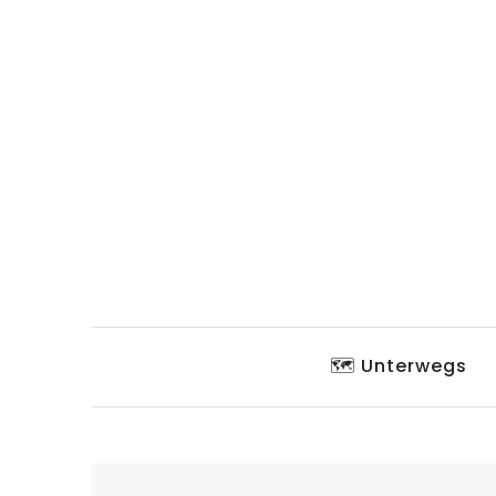
🗺️ Unterwegs