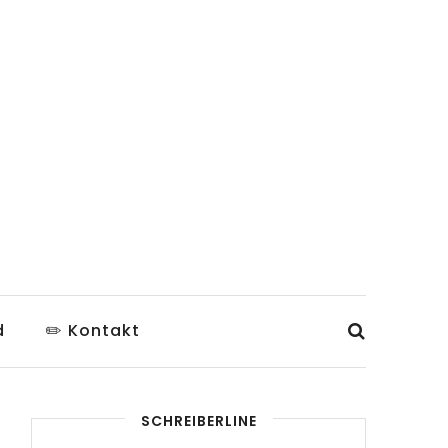
d
✏️ Kontakt
SCHREIBERLINE