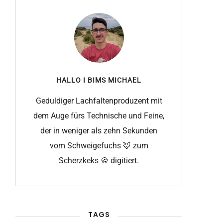
HALLO I BIMS
MICHAEL
Geduldiger Lachfaltenproduzent mit
dem Auge fürs Technische und Feine,
der in weniger als zehn Sekunden
vom Schweigefuchs 🦊 zum
Scherzkeks 🍪 digitiert.
TAGS