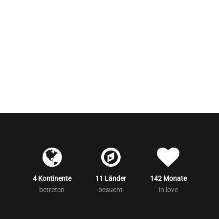
4 Kontinente
11 Länder
142 Monate
betreten
besucht
in love