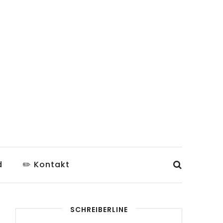
d
✏️ Kontakt
SCHREIBERLINE