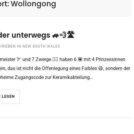
rt:
Wollongong
er unterwegs 🚙💨🛣
HRIEBEN IN
NEW SOUTH WALES
meister 🏹 und 7 Zwerge 🕴🏼 haben 6 💟 mit 4 Prinzessinnen
ein, das ist nicht die Offenlegung eines Faibles 😆, sondern der
eheime Zugangscode zur Keramikabteilung…
 LESEN