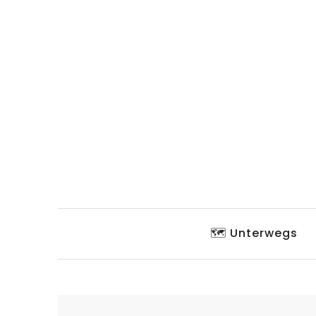
🗺️ Unterwegs