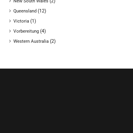
(2)
New South Wales
(12)
Queensland
(1)
Victoria
(4)
Vorbereitung
(2)
Western Australia